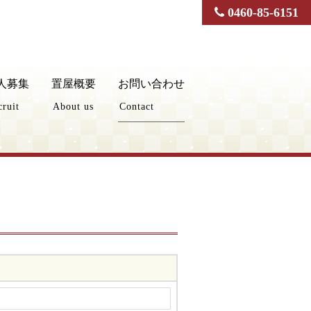
0460-85-6151
人募集
置屋概要
お問い合わせ
cruit
About us
Contact