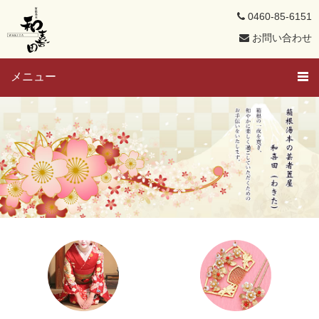
0460-85-6151
お問い合わせ
メニュー
トップページ
芸者さんと遊ぼう
メンバー紹介
芸者ブログ
求人募集
置屋概要