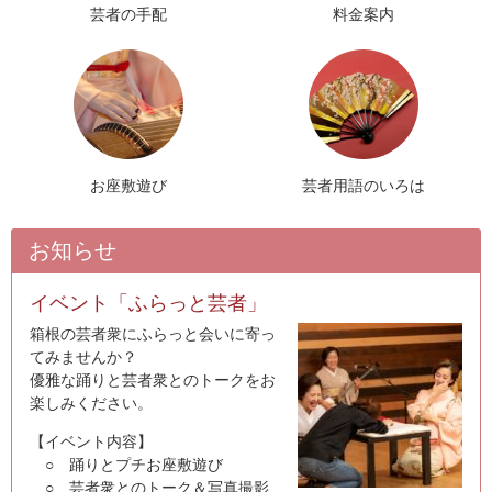
お問い合わせ
芸者の手配
料金案内
お座敷遊び
芸者用語のいろは
お知らせ
イベント「ふらっと芸者」
箱根の芸者衆にふらっと会いに寄っ
てみませんか？
優雅な踊りと芸者衆とのトークをお
楽しみください。
【イベント内容】
○ 踊りとプチお座敷遊び
○ 芸者衆とのトーク＆写真撮影