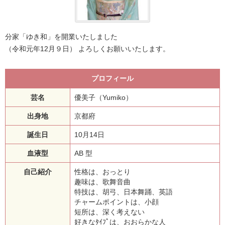
お問い合わせ
分家「ゆき和」を開業いたしました
（令和元年12月９日） よろしくお願いいたします。
プロフィール
芸名
優美子（Yumiko）
出身地
京都府
誕生日
10月14日
血液型
AB 型
自己紹介
性格は、おっとり
趣味は、歌舞音曲
特技は、胡弓、日本舞踊、英語
チャームポイントは、小顔
短所は、深く考えない
好きなﾀｲﾌﾟは、おおらかな人