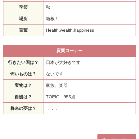
季節
秋
場所
箱根！
言葉
Health,wealth,happiness
質問コーナー
行きたい国は？
日本が大好きです
怖いものは？
ないです
宝物は？
家族、楽器
自慢は？
TOEIC 955点
将来の夢は？
．．．