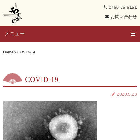
0460-85-6151
お問い合わせ
メニュー
トップページ
Home
>
COVID-19
芸者さんと遊ぼう
COVID-19
メンバー紹介
2020.5.23
芸者ブログ
求人募集
置屋概要