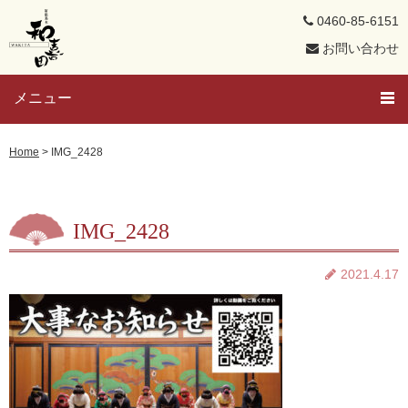
0460-85-6151
お問い合わせ
メニュー
トップページ
Home
>
IMG_2428
芸者さんと遊ぼう
IMG_2428
メンバー紹介
2021.4.17
芸者ブログ
求人募集
置屋概要