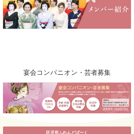
宴会コンパニオン・芸者募集
託児所ふれんどぱーく