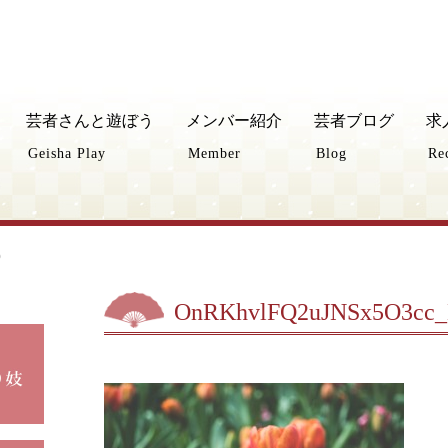
芸者さんと遊ぼう
メンバー紹介
芸者ブログ
求
Geisha Play
Member
Blog
Re
0
OnRKhvlFQ2uJNSx5O3cc