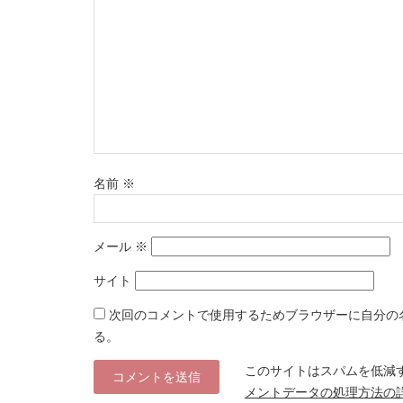
名前
※
メール
※
サイト
次回のコメントで使用するためブラウザーに自分の
る。
このサイトはスパムを低減する
メントデータの処理方法の