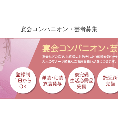
宴会コンパニオン・芸者募集